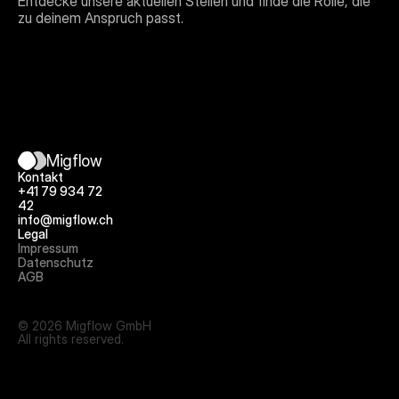
Entdecke unsere aktuellen Stellen und finde die Rolle, die 
Migflow
Kontakt
+41 79 934 72 
42
info@migflow.ch
Legal
Impressum
Datenschutz
AGB
© 2026 Migflow GmbH
All rights reserved.