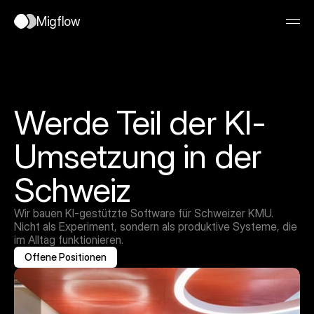
Migflow
Werde Teil der KI-
Umsetzung in der 
Schweiz
Wir bauen KI-gestützte Software für Schweizer KMU.
Join waitlist
Nicht als Experiment, sondern als produktive Systeme, die 
im Alltag funktionieren.
Offene Positionen